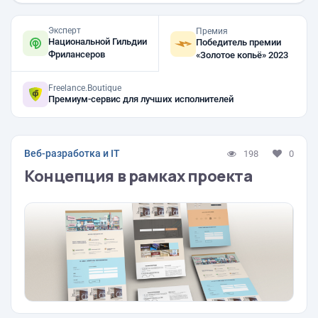
Эксперт
Премия
Национальной Гильдии
Победитель премии
Фрилансеров
«Золотое копьё» 2023
Freelance.Boutique
Премиум-сервис для лучших исполнителей
Веб-разработка и IT
198
0
Концепция в рамках проекта