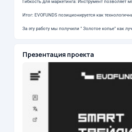
Гибкость для маркетинга: Инструмент позволяет м
Итог: EVOFUNDS позиционируется как технологичны
За эту работу мы получили " Золотое копье" как л
Презентация проекта