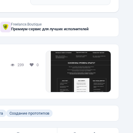
Freelance.Boutique
Премиум-сервис для лучших исполнителей
239
0
та
Создание прототипов