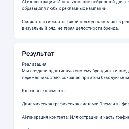
AI-иллюстрации: Использование нейросетей для г
образы для любых рекламных кампаний.
Скорость и гибкость: Такой подход позволяет в р
визуальный ряд, не теряя целостности бренда.
Результат
Реализация:
Мы создали адаптивную систему брендинга и внедр
переменчивостью, сохраняя при этом базовую «ви
Ключевые элементы:
Динамическая графическая система: Элементы фир
AI-генерация контента: Иллюстрации и часть граф