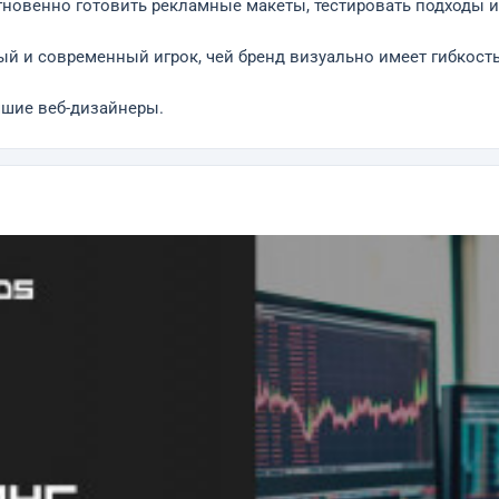
гновенно готовить рекламные макеты, тестировать подходы и
й и современный игрок, чей бренд визуально имеет гибкость,
учшие веб-дизайнеры.