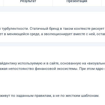
Результат
Презентация
турбулентности. Статичный бренд в таком контексте рискует
ует в меняющейся среде, а эволюционирует вместе с ней, ост
айдентику используемую и в сайте, основанную на «визуаль
ражая непостоянство финансовой экосистемы. При этом ядро
живут по заданным правилам, а не по жестким шаблонам.