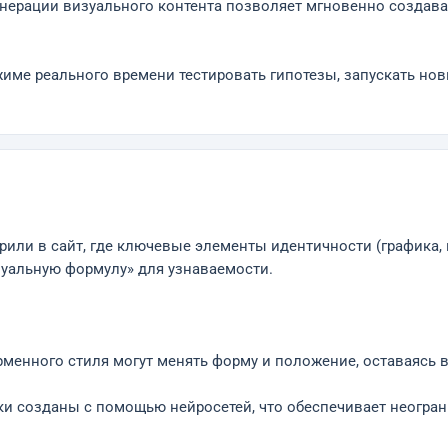
енерации визуального контента позволяет мгновенно создав
ежиме реального времени тестировать гипотезы, запускать н
или в сайт, где ключевые элементы идентичности (графика,
зуальную формулу» для узнаваемости.
менного стиля могут менять форму и положение, оставаясь в
ики созданы с помощью нейросетей, что обеспечивает неогра