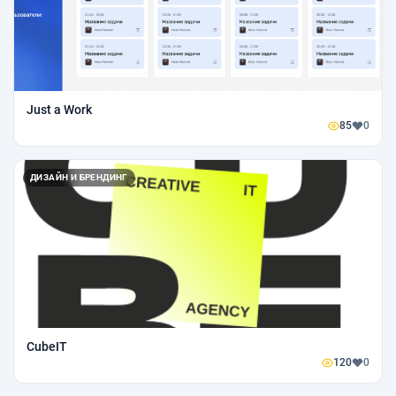
Just a Work
85
0
ДИЗАЙН И БРЕНДИНГ
CubeIT
120
0