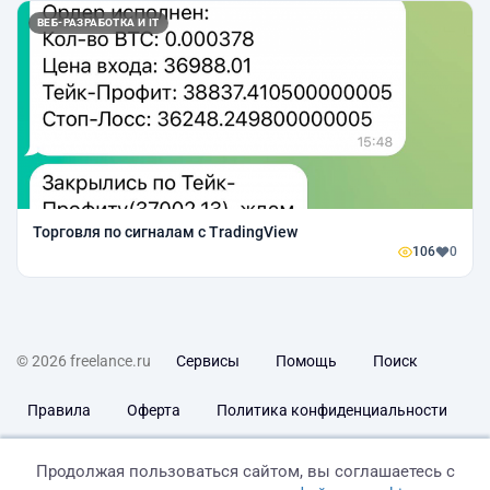
ВЕБ-РАЗРАБОТКА И IT
Торговля по сигналам с TradingView
106
0
© 2026 freelance.ru
Сервисы
Помощь
Поиск
Правила
Оферта
Политика конфиденциальности
Дисклеймер о ЗоЗПП
Отказ от ответственности
Продолжая пользоваться сайтом, вы соглашаетесь с