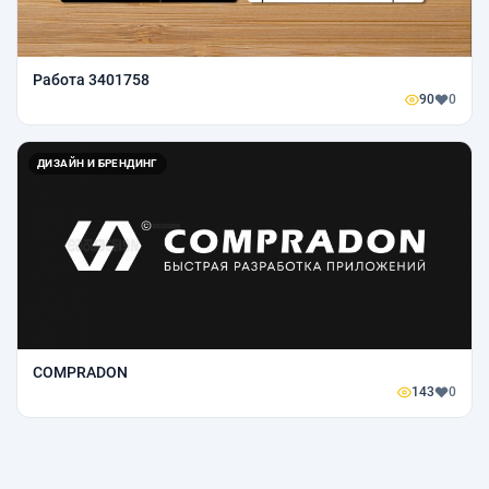
Работа 3401758
90
0
ДИЗАЙН И БРЕНДИНГ
COMPRADON
143
0