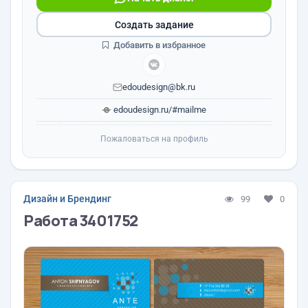
Создать задание
Добавить в избранное
edoudesign@bk.ru
edoudesign.ru/#mailme
Пожаловаться на профиль
Дизайн и Брендинг
99
0
Работа 3401752