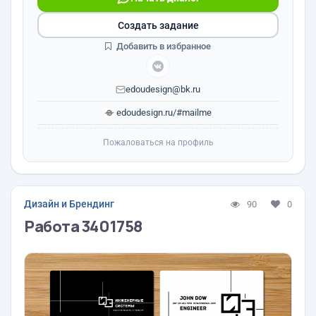
Создать задание
Добавить в избранное
edoudesign@bk.ru
edoudesign.ru/#mailme
Пожаловаться на профиль
Дизайн и Брендинг
90
0
Работа 3401758