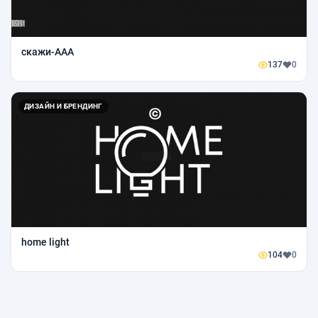
скажи-ААА
137
0
ДИЗАЙН И БРЕНДИНГ
home light
104
0