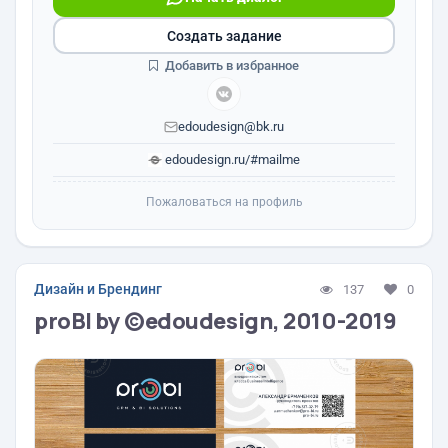
Создать задание
Добавить в избранное
edoudesign@bk.ru
edoudesign.ru/#mailme
Пожаловаться на профиль
Дизайн и Брендинг
137
0
proBI by ©еdoudesign, 2010-2019