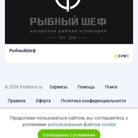
РыбныйШеф
84
0
© 2026 freelance.ru
Сервисы
Помощь
Поиск
Правила
Оферта
Политика конфиденциальности
Дисклеймер о ЗоЗПП
Отказ от ответственности
Продолжая пользоваться сайтом, вы соглашаетесь с
условиями
использования файлов cookie
Соглашаюсь с условиями