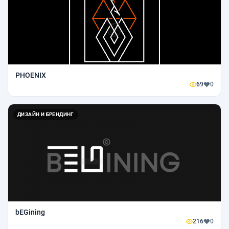
PHOENIX
69
0
ДИЗАЙН И БРЕНДИНГ
bEGining
216
0