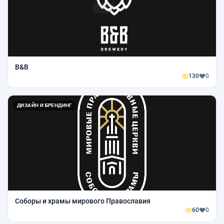
B&B
130
0
ДИЗАЙН И БРЕНДИНГ
Соборы и храмы мирового Православия
60
0