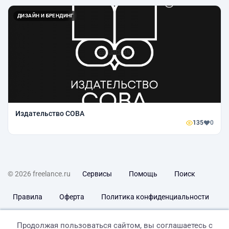
ДИЗАЙН И БРЕНДИНГ
Издательство СОВА
135
0
© 2026 freelance.ru
Сервисы
Помощь
Поиск
Правила
Оферта
Политика конфиденциальности
Дисклеймер о ЗоЗПП
Отказ от ответственности
Продолжая пользоваться сайтом, вы соглашаетесь с