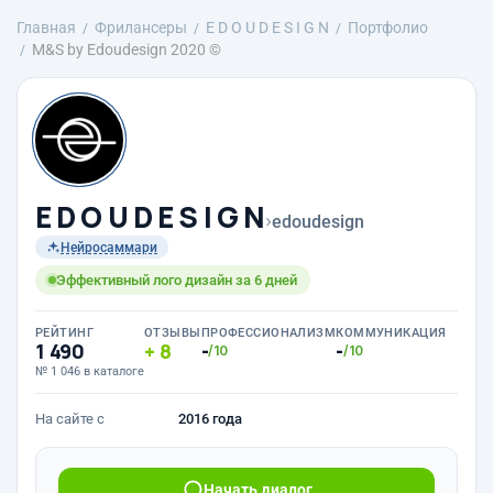
Главная
Фрилансеры
E D O U D E S I G N
Портфолио
M&S by Edoudesign 2020 ©
E D O U D E S I G N
›
edoudesign
Нейросаммари
Эффективный лого дизайн за 6 дней
РЕЙТИНГ
ОТЗЫВЫ
ПРОФЕССИОНАЛИЗМ
КОММУНИКАЦИЯ
1 490
8
-
-
/10
/10
№ 1 046 в каталоге
На сайте с
2016 года
Начать диалог