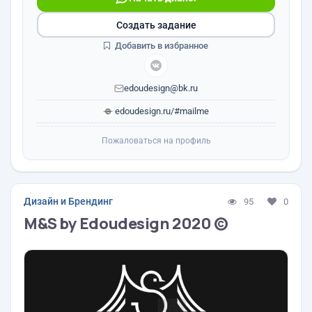
Создать задание
Добавить в избранное
edoudesign@bk.ru
edoudesign.ru/#mailme
Пожаловаться на профиль
Дизайн и Брендинг
95
0
M&S by Edoudesign 2020 ©