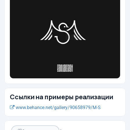
Ссылки на примеры реализации
www.behance.net/gallery/90658979/M-S