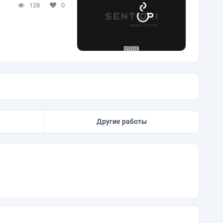
128
0
Другие работы