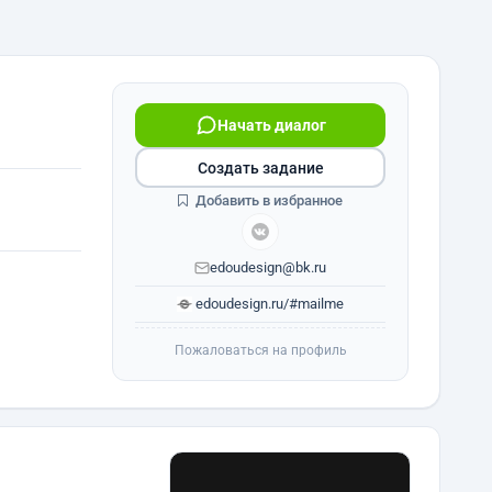
Начать диалог
Создать задание
Добавить в избранное
edoudesign@bk.ru
edoudesign.ru/#mailme
Пожаловаться на профиль