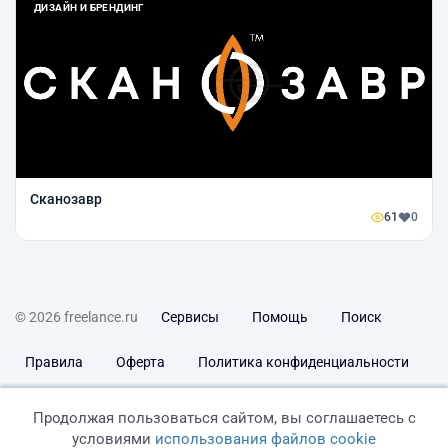
ДИЗАЙН И БРЕНДИНГ
Сканозавр
61
0
© 2026 freelance.ru
Сервисы
Помощь
Поиск
Правила
Оферта
Политика конфиденциальности
Дисклеймер о ЗоЗПП
Отказ от ответственности
Продолжая пользоваться сайтом, вы соглашаетесь с
условиями
использования файлов cookie