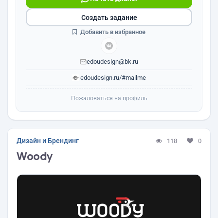
Создать задание
Добавить в избранное
edoudesign@bk.ru
edoudesign.ru/#mailme
Пожаловаться на профиль
Дизайн и Брендинг
118
0
Woody