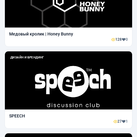
Медовый кролик | Honey Bunny
128
0
ДИЗАЙН И БРЕНДИНГ
SPEECH
27
1