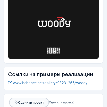
Ссылки на примеры реализации
www.behance.net/gallery/93231265/woody
♡
Оценить проект
Оценили проект: