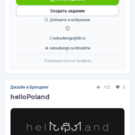
Создать задание
Добавить в избранное
edoudesign@bk.ru
edoudesign.ru/#mailme
Пожаловаться на профиль
Дизайн и Брендинг
112
0
helloPoland