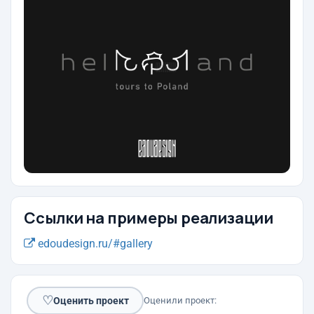
Ссылки на примеры реализации
edoudesign.ru/#gallery
♡
Оценить проект
Оценили проект: