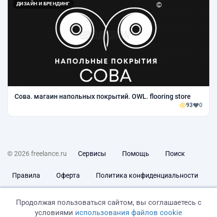
ДИЗАЙН И БРЕНДИНГ
Сова. магаин напольных покрытий. OWL. flooring store
93
0
© 2026 freelance.ru
Сервисы
Помощь
Поиск
Правила
Оферта
Политика конфиденциальности
Дисклеймер о ЗоЗПП
Отказ от ответственности
Продолжая пользоваться сайтом, вы соглашаетесь с
условиями
использования файлов cookie