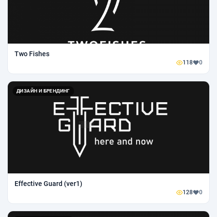
Two Fishes
118
0
ДИЗАЙН И БРЕНДИНГ
Effective Guard (ver1)
128
0