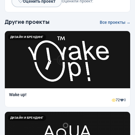
♡
Оценить проект
Оценили проект:
Другие проекты
Все проекты →
ДИЗАЙН И БРЕНДИНГ
Wake up!
72
0
ДИЗАЙН И БРЕНДИНГ