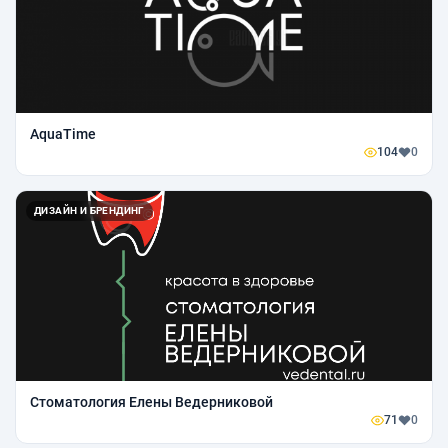
AquaTime
104
0
ДИЗАЙН И БРЕНДИНГ
Стоматология Елены Ведерниковой
71
0