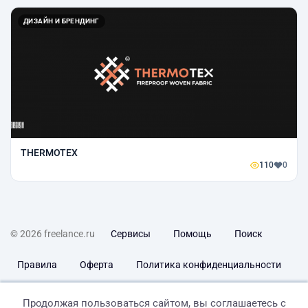
ДИЗАЙН И БРЕНДИНГ
THERMOTEX
110
0
© 2026 freelance.ru
Сервисы
Помощь
Поиск
Правила
Оферта
Политика конфиденциальности
Дисклеймер о ЗоЗПП
Отказ от ответственности
Продолжая пользоваться сайтом, вы соглашаетесь с