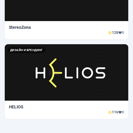
StereoZona
128
0
ДИЗАЙН И БРЕНДИНГ
HELIOS
116
0