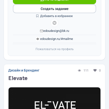
Создать задание
Добавить в избранное
edoudesign@bk.ru
edoudesign.ru/#mailme
Пожаловаться на профиль
Дизайн и Брендинг
111
0
Elevate