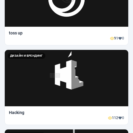
toss up
91
0
ДИЗАЙН И БРЕНДИНГ
Hacking
112
0