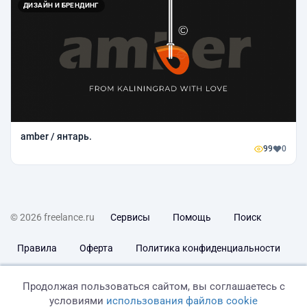
ДИЗАЙН И БРЕНДИНГ
amber / янтарь.
99
0
© 2026 freelance.ru
Сервисы
Помощь
Поиск
Правила
Оферта
Политика конфиденциальности
Дисклеймер о ЗоЗПП
Отказ от ответственности
Продолжая пользоваться сайтом, вы соглашаетесь с
условиями
использования файлов cookie