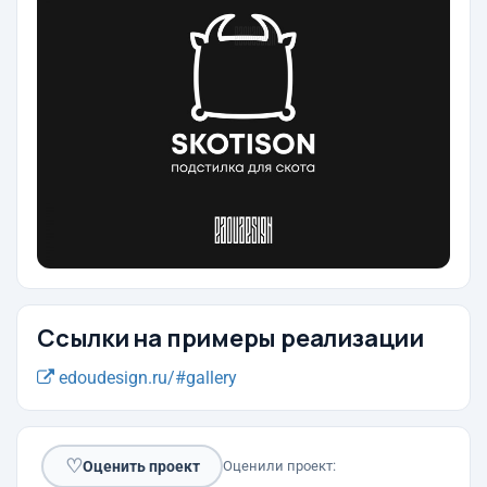
Ссылки на примеры реализации
edoudesign.ru/#gallery
♡
Оценить проект
Оценили проект: