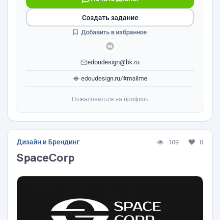
Создать задание
Добавить в избранное
edoudesign@bk.ru
edoudesign.ru/#mailme
Пожаловаться на профиль
Дизайн и Брендинг
109
0
SpaceCorp