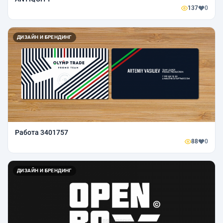
137
0
ДИЗАЙН И БРЕНДИНГ
Работа 3401757
88
0
ДИЗАЙН И БРЕНДИНГ