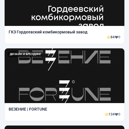
ГКЗ Гордеевский комбикормовый завод
84
0
ДИЗАЙН И БРЕНДИНГ
ВЕЗЕНИЕ | FORTUNE
134
0