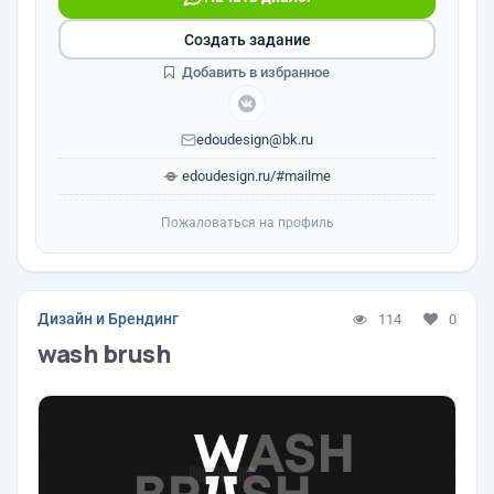
Создать задание
Добавить в избранное
edoudesign@bk.ru
edoudesign.ru/#mailme
Пожаловаться на профиль
Дизайн и Брендинг
114
0
wash brush