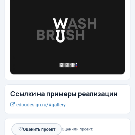
Ссылки на примеры реализации
edoudesign.ru/#gallery
♡
Оценить проект
Оценили проект: