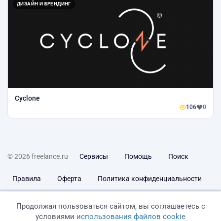
ДИЗАЙН И БРЕНДИНГ
Сyclone
106
0
© 2026 freelance.ru
Сервисы
Помощь
Поиск
Правила
Оферта
Политика конфиденциальности
Дисклеймер о ЗоЗПП
Отказ от ответственности
Продолжая пользоваться сайтом, вы соглашаетесь с
условиями
использования файлов cookie