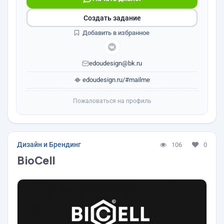
Создать задание
Добавить в избранное
edoudesign@bk.ru
edoudesign.ru/#mailme
Пожаловаться на профиль
Дизайн и Брендинг
106
0
BioCell