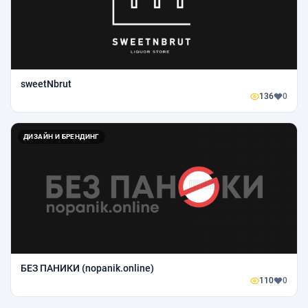
sweetNbrut
136
0
ДИЗАЙН И БРЕНДИНГ
БEЗ ПАНИКИ (nopanik.online)
110
0