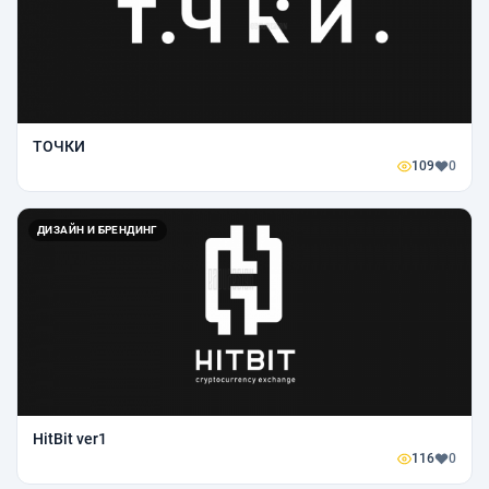
ТОЧКИ
109
0
ДИЗАЙН И БРЕНДИНГ
HitBit ver1
116
0