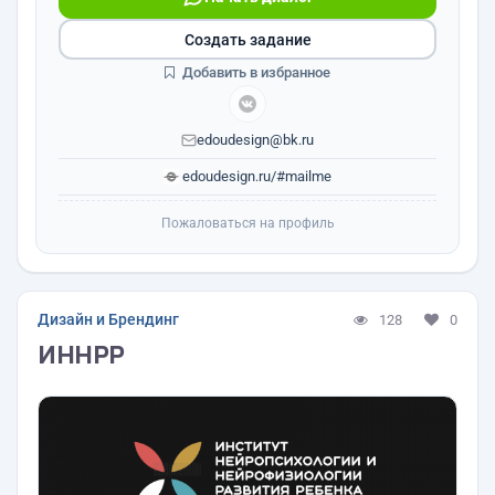
Создать задание
Добавить в избранное
edoudesign@bk.ru
edoudesign.ru/#mailme
Пожаловаться на профиль
Дизайн и Брендинг
128
0
ИННРР