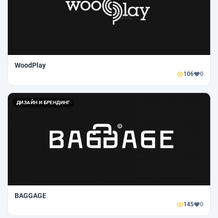
WoodPlay
106
0
ДИЗАЙН И БРЕНДИНГ
BAGGAGE
145
0