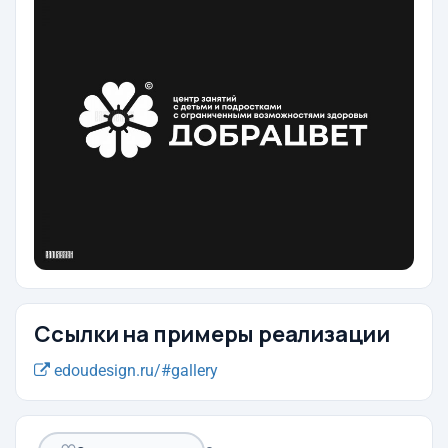
Ссылки на примеры реализации
edoudesign.ru/#gallery