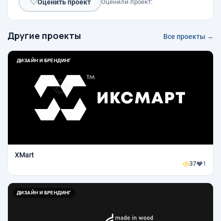
♡
Оценить проект
Оценили проект:
Другие проекты
Все проекты →
ДИЗАЙН И БРЕНДИНГ
XMart
37
1
ДИЗАЙН И БРЕНДИНГ