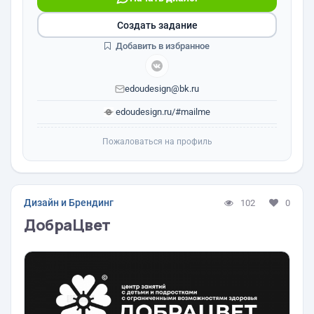
Создать задание
Добавить в избранное
edoudesign@bk.ru
edoudesign.ru/#mailme
Пожаловаться на профиль
Дизайн и Брендинг
102
0
ДобраЦвет