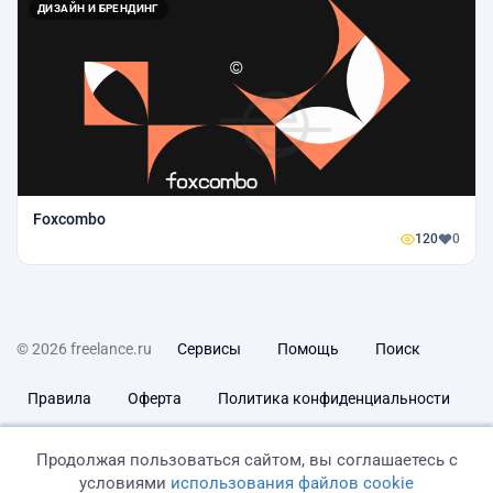
ДИЗАЙН И БРЕНДИНГ
Foxcombo
120
0
© 2026 freelance.ru
Сервисы
Помощь
Поиск
Правила
Оферта
Политика конфиденциальности
Дисклеймер о ЗоЗПП
Отказ от ответственности
Продолжая пользоваться сайтом, вы соглашаетесь с
условиями
использования файлов cookie