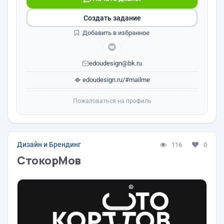
Создать задание
Добавить в избранное
edoudesign@bk.ru
edoudesign.ru/#mailme
Пожаловаться на профиль
Дизайн и Брендинг
116
0
СтокорМов