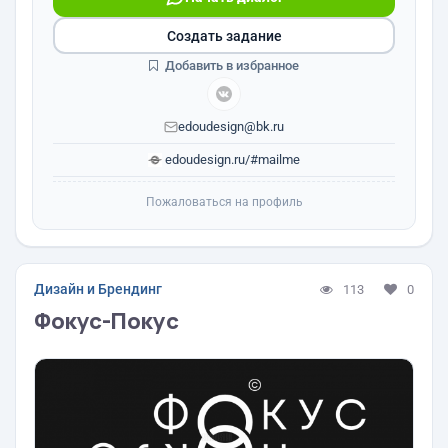
Создать задание
Добавить в избранное
edoudesign@bk.ru
edoudesign.ru/#mailme
Пожаловаться на профиль
Дизайн и Брендинг
113
0
Фокус-Покус