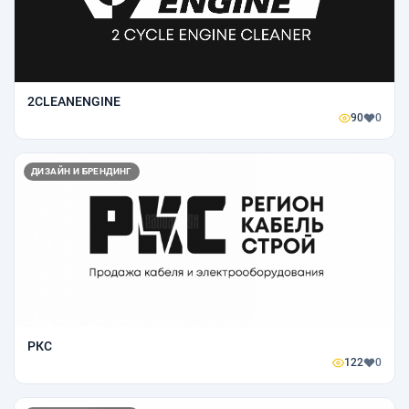
2CLEANENGINE
90
0
ДИЗАЙН И БРЕНДИНГ
РКС
122
0