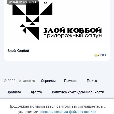
ДИЗАЙН И БРЕНДИНГ
Злой Ковбой
29
1
© 2026 freelance.ru
Сервисы
Помощь
Поиск
Правила
Оферта
Политика конфиденциальности
Дисклеймер о ЗоЗПП
Отказ от ответственности
Продолжая пользоваться сайтом, вы соглашаетесь с
условиями
использования файлов cookie