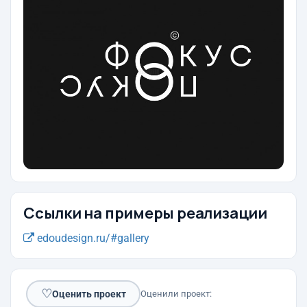
Ссылки на примеры реализации
edoudesign.ru/#gallery
♡
Оценить проект
Оценили проект: