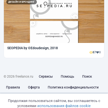
ДИЗАЙН И БРЕНДИНГ
SEOPEDIA by ©Edoudesign, 2018
87
0
© 2026 freelance.ru
Сервисы
Помощь
Поиск
Правила
Оферта
Политика конфиденциальности
Дисклеймер о ЗоЗПП
Отказ от ответственности
Продолжая пользоваться сайтом, вы соглашаетесь с
условиями
использования файлов cookie