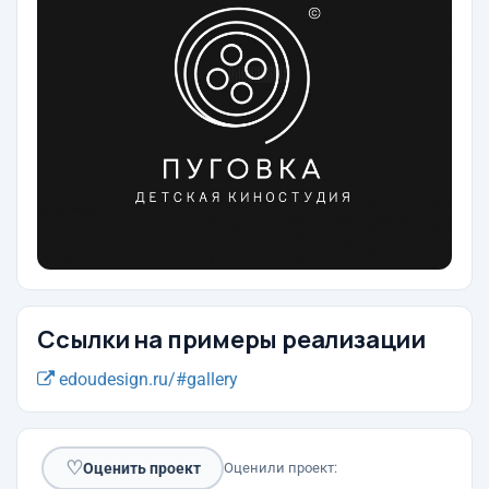
Ссылки на примеры реализации
edoudesign.ru/#gallery
♡
Оценить проект
Оценили проект: