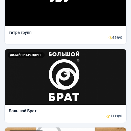
тетра групп
64
0
ДИЗАЙН И БРЕНДИНГ
Большой Брат
111
0