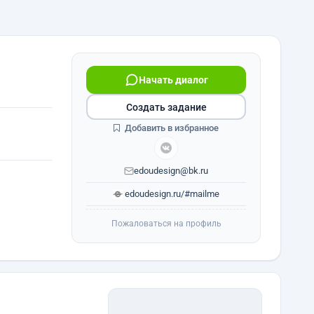
Начать диалог
Создать задание
Добавить в избранное
edoudesign@bk.ru
edoudesign.ru/#mailme
Пожаловаться на профиль