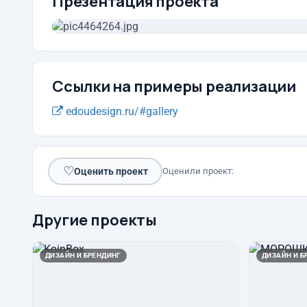
Презентация проекта
Ссылки на примеры реализации
edoudesign.ru/#gallery
♡
Оценить проект
Оценили проект:
Другие проекты
ДИЗАЙН И БРЕНДИНГ
ДИЗАЙН И Б