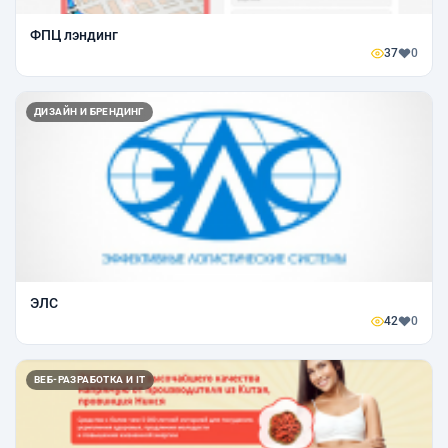
ФПЦ лэндинг
37
0
ДИЗАЙН И БРЕНДИНГ
ЭЛС
42
0
ВЕБ-РАЗРАБОТКА И IT