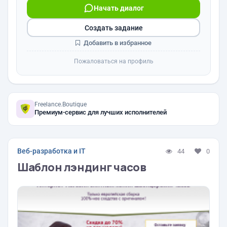
Начать диалог
Создать задание
Добавить в избранное
Пожаловаться на профиль
Freelance.Boutique
Премиум-сервис для лучших исполнителей
Веб-разработка и IT
44
0
Шаблон лэндинг часов