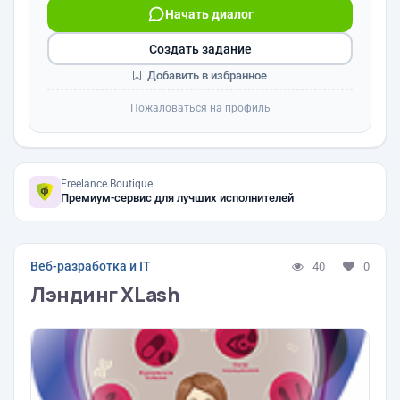
Начать диалог
Создать задание
Добавить в избранное
Пожаловаться на профиль
Freelance.Boutique
Премиум-сервис для лучших исполнителей
Веб-разработка и IT
40
0
Лэндинг XLash