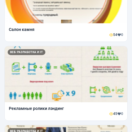
Салон камня
54
0
ВЕБ-РАЗРАБОТКА И IT
Рекламные ролики лэндинг
45
0
ВЕБ-РАЗРАБОТКА И IT