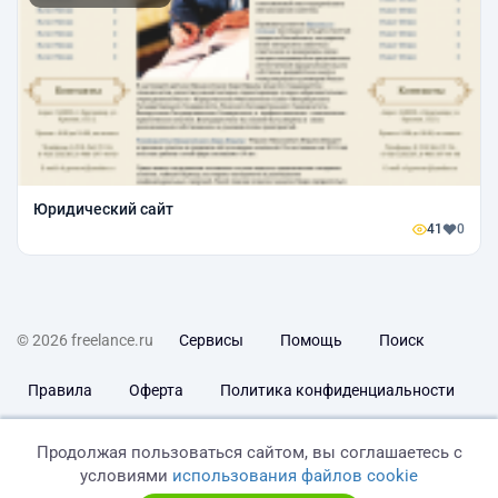
Юридический сайт
41
0
© 2026 freelance.ru
Сервисы
Помощь
Поиск
Правила
Оферта
Политика конфиденциальности
Дисклеймер о ЗоЗПП
Отказ от ответственности
Продолжая пользоваться сайтом, вы соглашаетесь с
условиями
использования файлов cookie