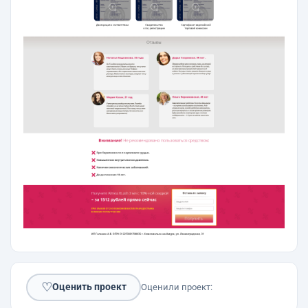
♡
Оценить проект
Оценили проект: