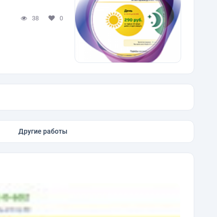
38
0
Другие работы