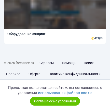
Оборудование лэндинг
42
0
© 2026 freelance.ru
Сервисы
Помощь
Поиск
Правила
Оферта
Политика конфиденциальности
Дисклеймер о ЗоЗПП
Отказ от ответственности
Продолжая пользоваться сайтом, вы соглашаетесь с
условиями
использования файлов cookie
Соглашаюсь с условиями