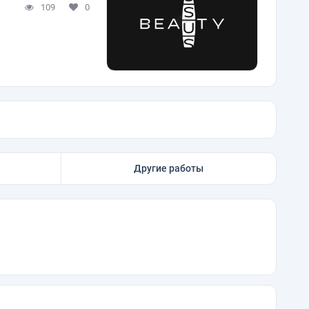
109
0
Другие работы