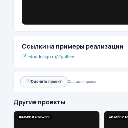
Ссылки на примеры реализации
edoudesign.ru/#gallery
♡
Оценить проект
Оценили проект:
Другие проекты
ДИЗАЙН И БРЕНДИНГ
ДИЗАЙН И Б