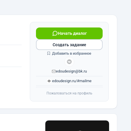
Начать диалог
Создать задание
Добавить в избранное
edoudesign@bk.ru
edoudesign.ru/#mailme
Пожаловаться на профиль