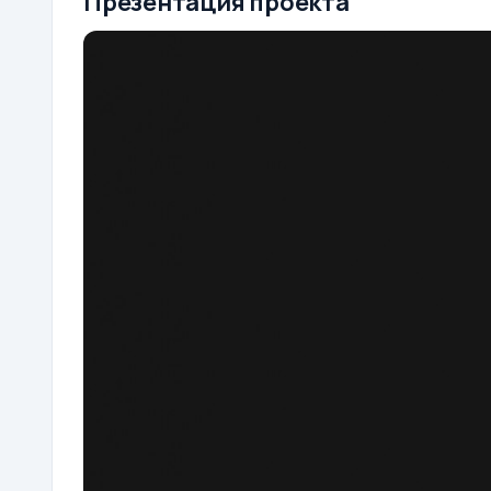
Презентация проекта