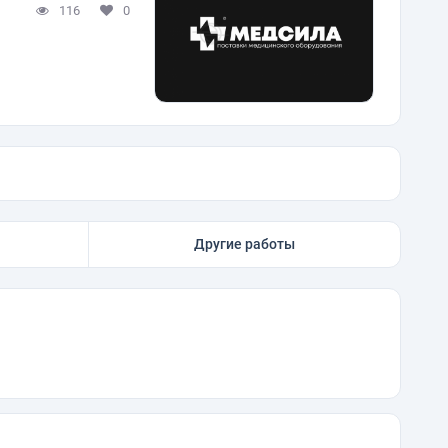
116
0
Другие работы