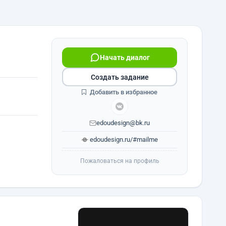
Начать диалог
Создать задание
Добавить в избранное
edoudesign@bk.ru
edoudesign.ru/#mailme
Пожаловаться на профиль