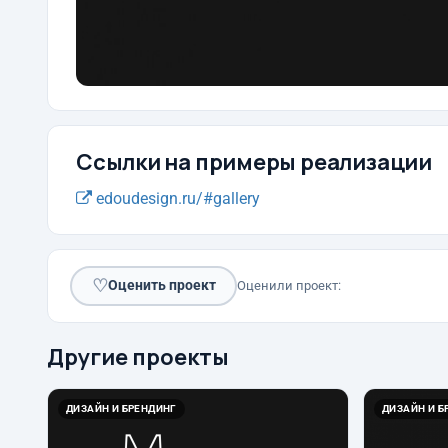
Ссылки на примеры реализации
edoudesign.ru/#gallery
♡
Оценить проект
Оценили проект:
Другие проекты
ДИЗАЙН И БРЕНДИНГ
ДИЗАЙН И Б