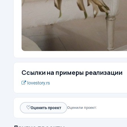
Ссылки на примеры реализации
lovestory.rs
♡
Оценить проект
Оценили проект: