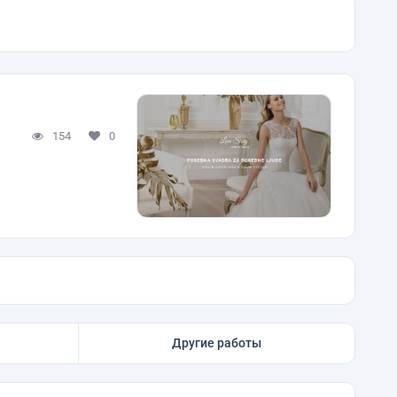
154
0
Другие работы