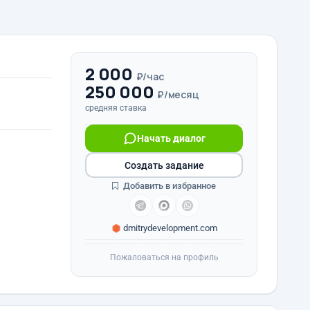
2 000
₽/час
250 000
₽/месяц
средняя ставка
Начать диалог
Создать задание
Добавить в избранное
dmitrydevelopment.com
Пожаловаться на профиль