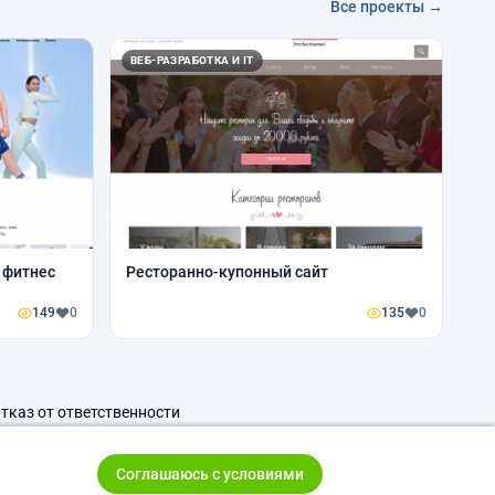
Все проекты →
ВЕБ-РАЗРАБОТКА И IT
 фитнес
Ресторанно-купонный сайт
149
0
135
0
тказ от ответственности
Соглашаюсь с условиями