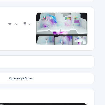
107
0
Другие работы