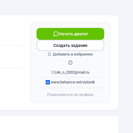
Начать диалог
Создать задание
Добавить в избранное
nik_n_2002@mail.ru
www.behance.net/vizionik
Пожаловаться на профиль