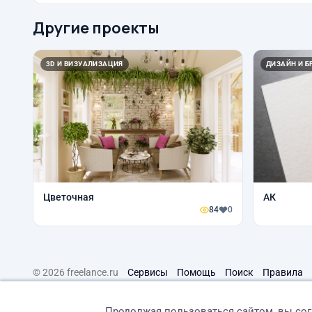
Другие проекты
3D И ВИЗУАЛИЗАЦИЯ
ДИЗАЙН И Б
Цветочная
АК
84
0
© 2026 freelance.ru
Сервисы
Помощь
Поиск
Правила
Продолжая пользоваться сайтом, вы со