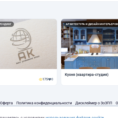
РЕНДИНГ
АРХИТЕКТУРА И ДИЗАЙН ИНТЕРЬЕРОВ
Кухня (квартира-студия)
175
0
Оферта
Политика конфиденциальности
Дисклеймер о ЗоЗПП
О
глашаетесь с условиями
использования файлов cookie