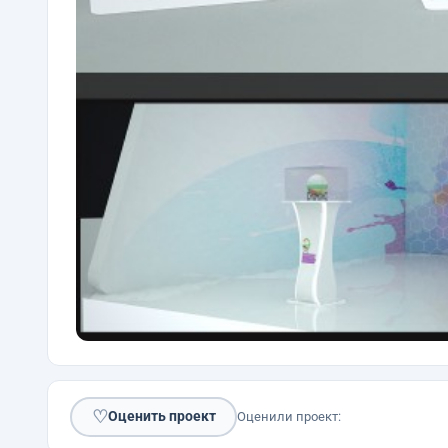
♡
Оценить проект
Оценили проект: