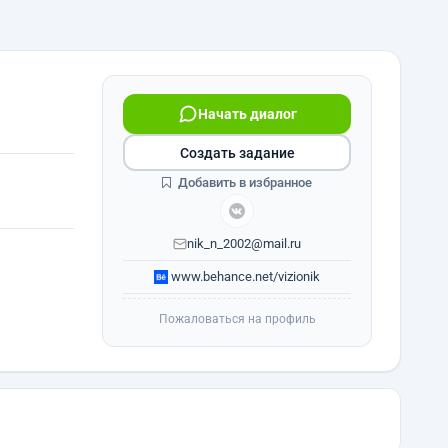
Начать диалог
Создать задание
Добавить в избранное
nik_n_2002@mail.ru
www.behance.net/vizionik
Пожаловаться на профиль