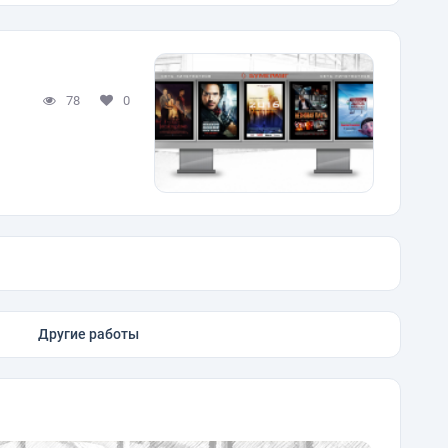
78
0
Другие работы