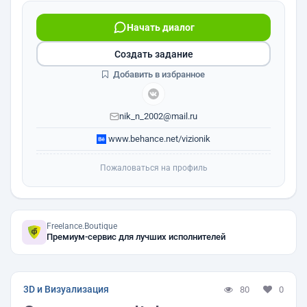
Начать диалог
Создать задание
Добавить в избранное
nik_n_2002@mail.ru
www.behance.net/vizionik
Пожаловаться на профиль
Freelance.Boutique
Премиум-сервис для лучших исполнителей
3D и Визуализация
80
0