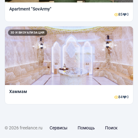
Apartment "SovArmy"
85
0
3D И ВИЗУАЛИЗАЦИЯ
Хаммам
84
0
© 2026 freelance.ru
Сервисы
Помощь
Поиск