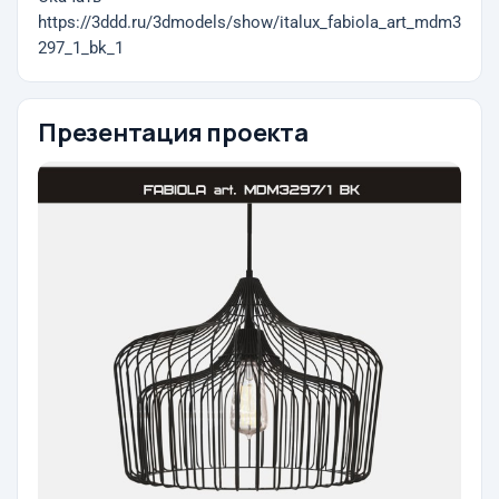
https://3ddd.ru/3dmodels/show/italux_fabiola_art_mdm3
297_1_bk_1
Презентация проекта