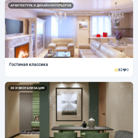
АРХИТЕКТУРА И ДИЗАЙН ИНТЕРЬЕРОВ
Гостиная классика
82
0
3D И ВИЗУАЛИЗАЦИЯ