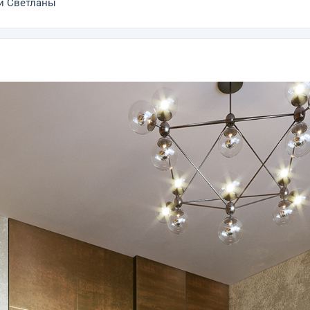
ой Светланы