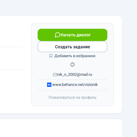
Начать диалог
Создать задание
Добавить в избранное
nik_n_2002@mail.ru
www.behance.net/vizionik
Пожаловаться на профиль