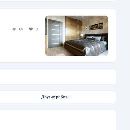
89
0
Другие работы