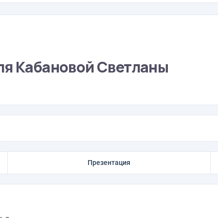
ля Кабановой Светланы
Презентация