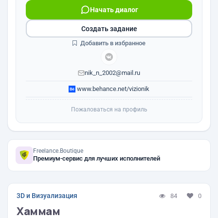
Начать диалог
Создать задание
Добавить в избранное
nik_n_2002@mail.ru
www.behance.net/vizionik
Пожаловаться на профиль
Freelance.Boutique
Премиум-сервис для лучших исполнителей
3D и Визуализация
84
0
Хаммам