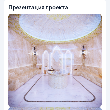
Презентация проекта