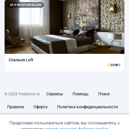
3D И ВИЗУАЛИЗАЦИЯ
Спальня Loft
88
0
© 2026 freelance.ru
Сервисы
Помощь
Поиск
Правила
Оферта
Политика конфиденциальности
Дисклеймер о ЗоЗПП
Отказ от ответственности
Продолжая пользоваться сайтом, вы соглашаетесь с