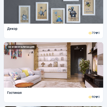
Декор
75
0
3D И ВИЗУАЛИЗАЦИЯ
Гостиная
90
0