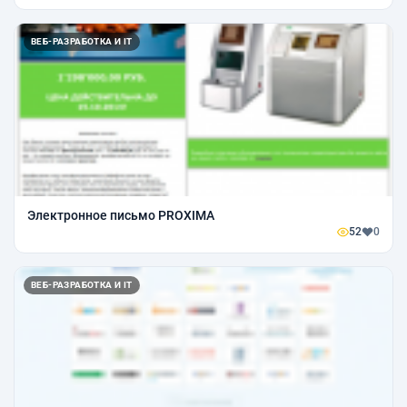
ВЕБ-РАЗРАБОТКА И IT
Электронное письмо PROXIMA
52
0
ВЕБ-РАЗРАБОТКА И IT