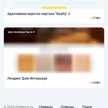
Адаптивная верстка портала "Realty" 2
57
0
ВЕБ-РАЗРАБОТКА И IT
Лендинг Дом Интерьера
64
0
© 2026 freelance.ru
Сервисы
Помощь
Поиск