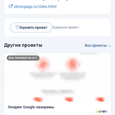
strongapp.ru/sites.html
♡
Оценить проект
Оценили проект:
Другие проекты
Все проекты →
ВЕБ-РАЗРАБОТКА И IT
Лендинг Google-панорамы
69
0