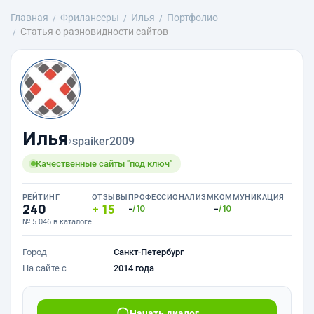
Главная
Фрилансеры
Илья
Портфолио
Статья о разновидности сайтов
Илья
›
spaiker2009
Качественные сайты "под ключ"
РЕЙТИНГ
ОТЗЫВЫ
ПРОФЕССИОНАЛИЗМ
КОММУНИКАЦИЯ
240
15
-
-
/10
/10
№ 5 046 в каталоге
Город
Санкт-Петербург
На сайте с
2014 года
Начать диалог