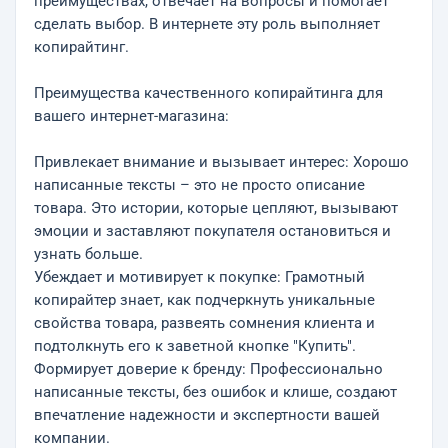
преимуществах, отвечает на вопросы и помогает
сделать выбор. В интернете эту роль выполняет
копирайтинг.
Преимущества качественного копирайтинга для
вашего интернет-магазина:
Привлекает внимание и вызывает интерес: Хорошо
написанные тексты – это не просто описание
товара. Это истории, которые цепляют, вызывают
эмоции и заставляют покупателя остановиться и
узнать больше.
Убеждает и мотивирует к покупке: Грамотный
копирайтер знает, как подчеркнуть уникальные
свойства товара, развеять сомнения клиента и
подтолкнуть его к заветной кнопке "Купить".
Формирует доверие к бренду: Профессионально
написанные тексты, без ошибок и клише, создают
впечатление надежности и экспертности вашей
компании.