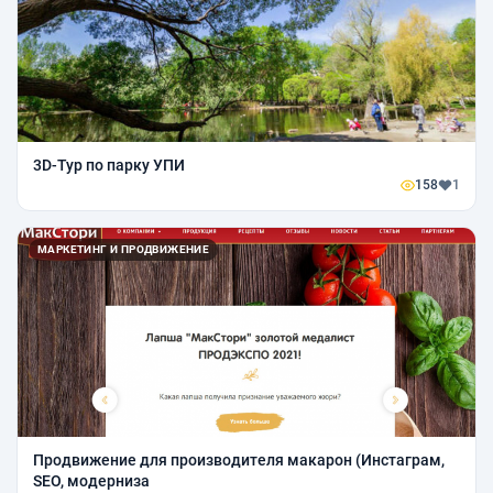
3D-Тур по парку УПИ
158
1
МАРКЕТИНГ И ПРОДВИЖЕНИЕ
Продвижение для производителя макарон (Инстаграм,
SEO, модерниза