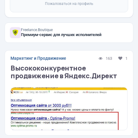
Пожаловаться на профиль
Freelance.Boutique
Премиум-сервис для лучших исполнителей
Маркетинг и Продвижение
163
1
Высококонкурентное
продвижение в Яндекс.Директ