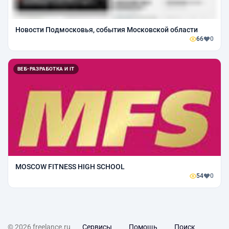
Новости Подмосковья, события Московской области
66
0
ВЕБ-РАЗРАБОТКА И IT
MOSCOW FITNESS HIGH SCHOOL
54
0
© 2026 freelance.ru
Сервисы
Помощь
Поиск