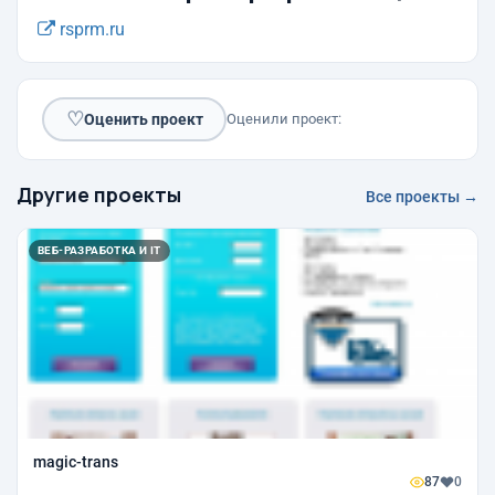
rsprm.ru
♡
Оценить проект
Оценили проект:
Другие проекты
Все проекты →
ВЕБ-РАЗРАБОТКА И IT
magic-trans
87
0