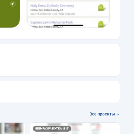
Все проекты →
ВЕБ-РАЗРАБОТКА И IT