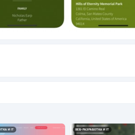
ТКА И IT
ВЕБ-РАЗРАБОТКА И IT