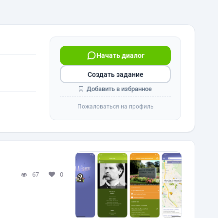
Начать диалог
Создать задание
Добавить в избранное
Пожаловаться на профиль
67
0