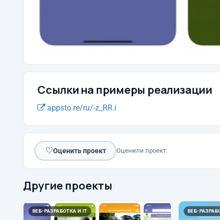
Ссылки на примеры реализации
appsto.re/ru/-z_RR.i
♡
Оценить проект
Оценили проект:
Другие проекты
ВЕБ-РАЗРАБОТКА И IT
ВЕБ-РАЗРАБО