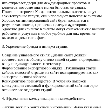
что открывает двери для международных проектов и
клиентов, которые иначе могли бы о вас не узнать.
Поиск в интернете: Когда потенциальные клиенты ищут
архитектурные услуги, они используют поисковые системы.
Хорошо оптимизированный сайт будет появляться в
результатах поиска, привлекая целевую аудиторию.
Удобство для клиента: Клиенты могут ознакомиться с вашими
работами и услугами в любое удобное для них время, не
выходя из дома или офиса.
3. Укрепление бренда и имиджа студии:
Создание узнаваемого стиля: Дизайн сайта должен
соответствовать общему стилю вашей студии, подчеркивая
вашу индивидуальность и эстетику.
Формирование экспертного имиджа: Публикация статей,
кейсов, новостей отрасли на сайте позиционирует вас как
экспертов в своей области.
Конкурентное преимущество: В условиях высокой
конкуренции стильный и функциональный сайт выгодно
отличает вас от других студий.
4. Эффективная коммуникация и взаимодействие:
Легкий доступ к контактной информации: Четко указанные