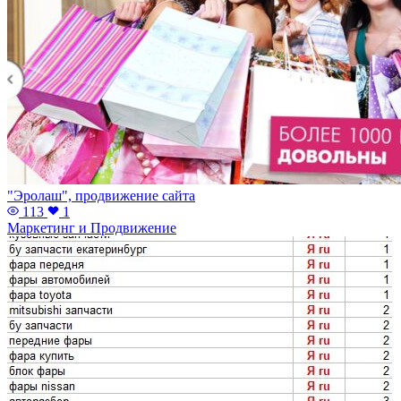
"Эролаш", продвижение сайта
113
1
Маркетинг и Продвижение