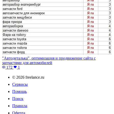
"Автодеталька", оптимизация и продвижение сайта с
запчастями для автомобилей
172
1
© 2026 freelance.ru
Сервисы
Помощь
Поиск
Правила
Оферта