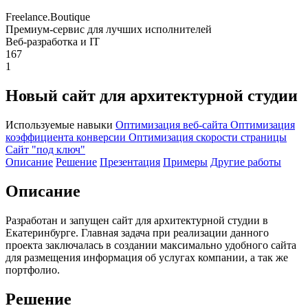
Freelance.Boutique
Премиум-сервис для лучших исполнителей
Веб-разработка и IT
167
1
Новый сайт для архитектурной студии
Используемые навыки
Оптимизация веб-сайта
Оптимизация
коэффициента конверсии
Оптимизация скорости страницы
Сайт "под ключ"
Описание
Решение
Презентация
Примеры
Другие работы
Описание
Разработан и запущен сайт для архитектурной студии в
Екатеринбурге. Главная задача при реализации данного
проекта заключалась в создании максимально удобного сайта
для размещения информация об услугах компании, а так же
портфолио.
Решение