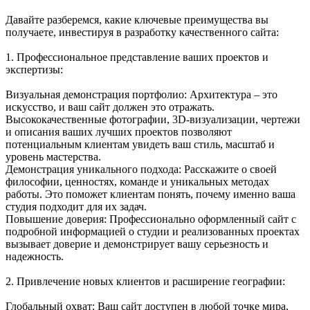
Давайте разберемся, какие ключевые преимущества вы
получаете, инвестируя в разработку качественного сайта:
1. Профессиональное представление ваших проектов и
экспертизы:
Визуальная демонстрация портфолио: Архитектура – это
искусство, и ваш сайт должен это отражать.
Высококачественные фотографии, 3D-визуализации, чертежи
и описания ваших лучших проектов позволяют
потенциальным клиентам увидеть ваш стиль, масштаб и
уровень мастерства.
Демонстрация уникального подхода: Расскажите о своей
философии, ценностях, команде и уникальных методах
работы. Это поможет клиентам понять, почему именно ваша
студия подходит для их задач.
Повышение доверия: Профессионально оформленный сайт с
подробной информацией о студии и реализованных проектах
вызывает доверие и демонстрирует вашу серьезность и
надежность.
2. Привлечение новых клиентов и расширение географии:
Глобальный охват: Ваш сайт доступен в любой точке мира,