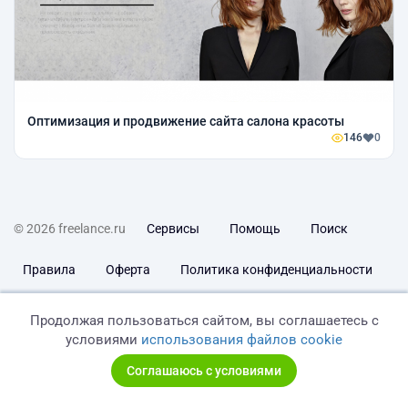
Оптимизация и продвижение сайта салона красоты
146
0
© 2026 freelance.ru
Сервисы
Помощь
Поиск
Правила
Оферта
Политика конфиденциальности
Дисклеймер о ЗоЗПП
Отказ от ответственности
Продолжая пользоваться сайтом, вы соглашаетесь с
условиями
использования файлов cookie
Соглашаюсь с условиями