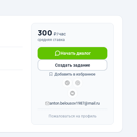
300
₽/час
средняя ставка
Начать диалог
Создать задание
Добавить в избранное
anton.belousov1987@mail.ru
Пожаловаться на профиль