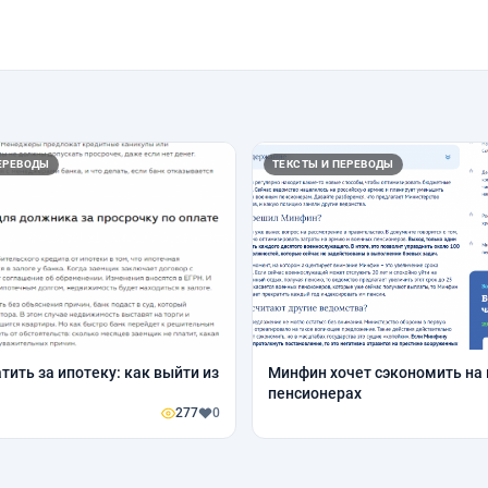
ЕРЕВОДЫ
ТЕКСТЫ И ПЕРЕВОДЫ
тить за ипотеку: как выйти из
Минфин хочет сэкономить на
пенсионерах
277
0