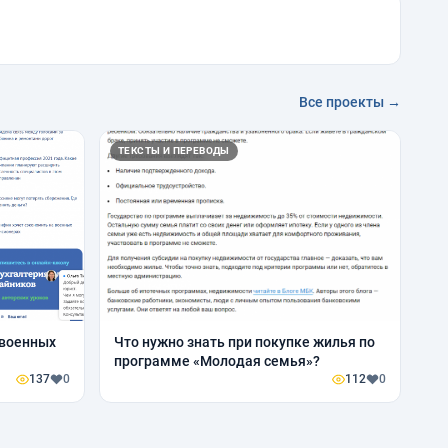
Все проекты →
ТЕКСТЫ И ПЕРЕВОДЫ
 военных
Что нужно знать при покупке жилья по
программе «Молодая семья»?
137
0
112
0