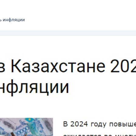
нь инфляции