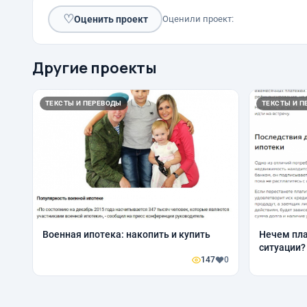
♡
Оценить проект
Оценили проект:
Другие проекты
ТЕКСТЫ И ПЕРЕВОДЫ
ТЕКСТЫ И П
Военная ипотека: накопить и купить
Нечем пла
ситуации?
147
0