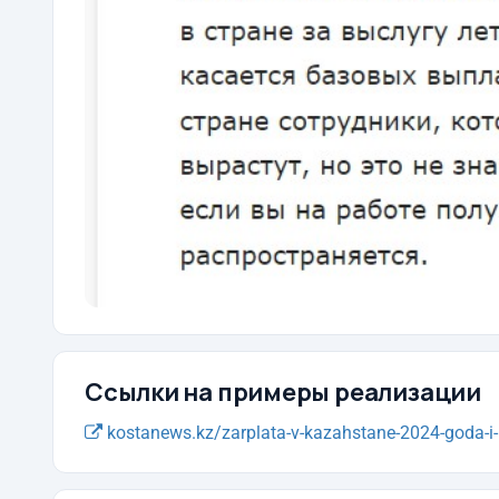
Ссылки на примеры реализации
kostanews.kz/zarplata-v-kazahstane-2024-goda-i-u