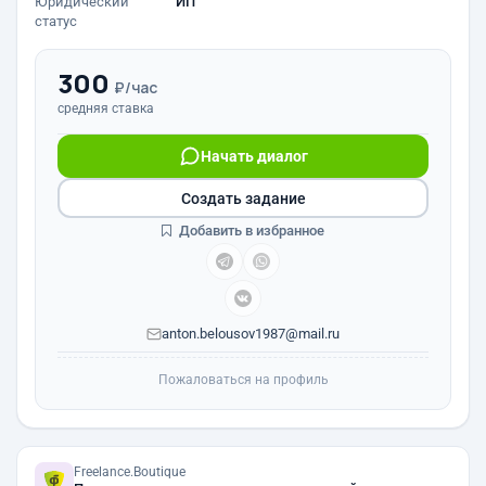
Юридический
ИП
статус
300
₽/час
средняя ставка
Начать диалог
Создать задание
Добавить в избранное
anton.belousov1987@mail.ru
Пожаловаться на профиль
Freelance.Boutique