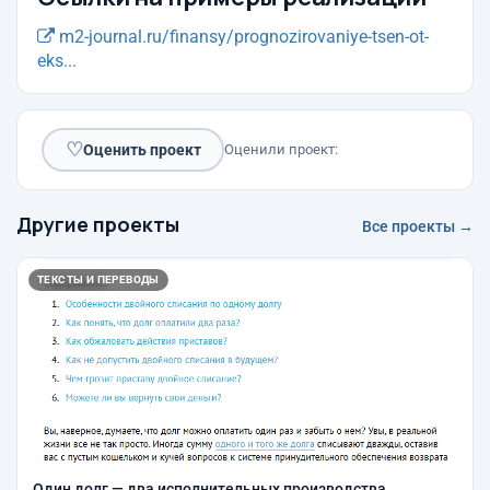
m2-journal.ru/finansy/prognozirovaniye-tsen-ot-
eks...
♡
Оценить проект
Оценили проект:
Другие проекты
Все проекты →
ТЕКСТЫ И ПЕРЕВОДЫ
Один долг — два исполнительных производства