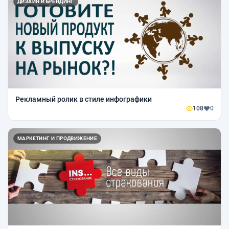
ДИЗАЙН И БРЕНДИНГ
Рекламный ролик в стиле инфографики
108
0
МАРКЕТИНГ И ПРОДВИЖЕНИЕ