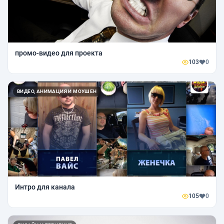
промо-видео для проекта
103
0
ВИДЕО, АНИМАЦИЯ И МОУШЕН
Интро для канала
105
0