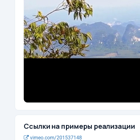
Ссылки на примеры реализации
vimeo.com/201537148