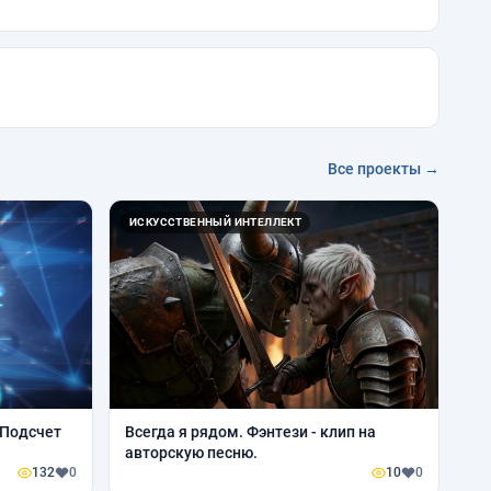
Все проекты →
ИСКУССТВЕННЫЙ ИНТЕЛЛЕКТ
Всегда я рядом. Фэнтези - клип на
авторскую песню.
132
0
10
0