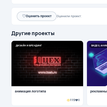
♡
Оценить проект
Оценили проект:
Другие проекты
ДИЗАЙН И БРЕНДИНГ
ВИДЕО, АН
анимация логотипа
рекламны
115
0