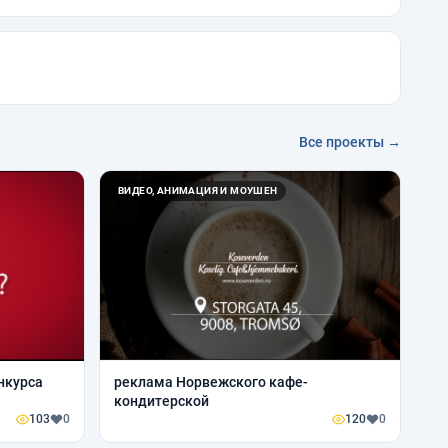
Все проекты →
ВИДЕО, АНИМАЦИЯ И МОУШЕН
нкурса
реклама Норвежского кафе-
кондитерской
103
0
120
0