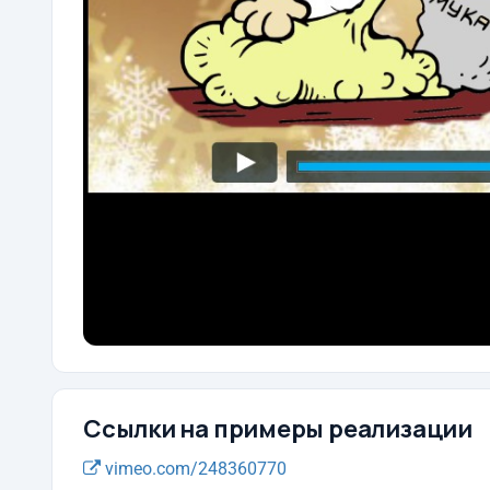
Ссылки на примеры реализации
vimeo.com/248360770