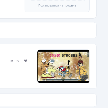
Пожаловаться на профиль
97
0