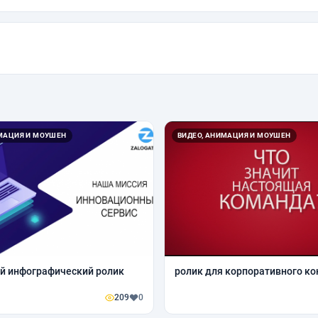
ИМАЦИЯ И МОУШЕН
ВИДЕО, АНИМАЦИЯ И МОУШЕН
й инфографический ролик
ролик для корпоративного ко
209
0