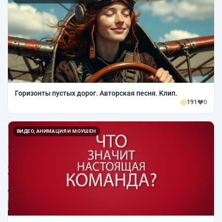
Горизонты пустых дорог. Авторская песня. Клип.
191
0
ВИДЕО, АНИМАЦИЯ И МОУШЕН