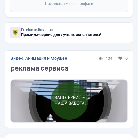
Пожаловаться на профиль
Freelance.Boutique
Премиум-сервис для лучших исполнителей
Видео, Анимация и Моушен
104
0
реклама сервиса